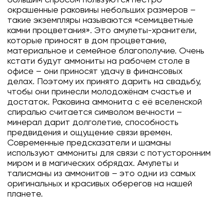
окрашенные раковины небольших размеров –
такие экземпляры называются «семицветные
камни процветания». Это амулеты-хранители,
которые приносят в дом процветание,
материальное и семейное благополучие. Очень
кстати будут аммониты на рабочем столе в
офисе – они приносят удачу в финансовых
делах. Поэтому их принято дарить на свадьбу,
чтобы они принесли молодожёнам счастье и
достаток. Раковина аммонита с её вселенской
спиралью считается символом вечности –
минерал дарит долголетие, способность
предвидения и ощущение связи времен.
Современные предсказатели и шаманы
используют аммониты для связи с потусторонним
миром и в магических обрядах. Амулеты и
талисманы из аммонитов – это одни из самых
оригинальных и красивых оберегов на нашей
планете.