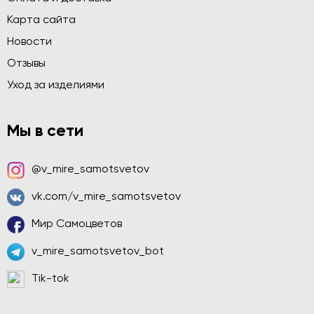
Карта сайта
Новости
Отзывы
Уход за изделиями
Мы в сети
@v_mire_samotsvetov
vk.com/v_mire_samotsvetov
Мир Самоцветов
v_mire_samotsvetov_bot
Tik-tok