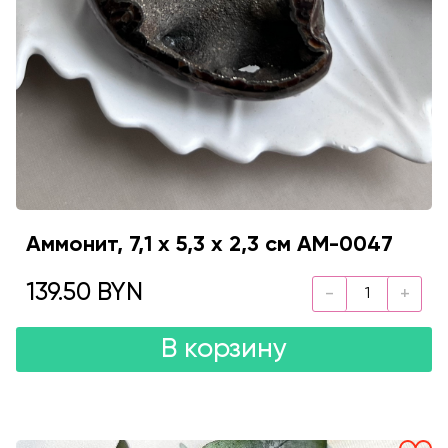
Аммонит, 7,1 х 5,3 х 2,3 см AM-0047
139.50 BYN
В корзину