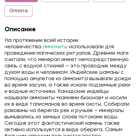
Оплата
Описание
На протяжении всей истории
человечества
аммониты
использовали для
проведения магических ритуалов. Древние маги
считали, что минерал имеет непосредственную
связь с водной стихией – это проводник между
духом воды и человеком. Индейские шаманы с
помощью амулетов из аммонита вызывали дожди
во время засухи, а также искали подземные реки
и водные источники. Канадские индейцы
называли аммониты «камнями бизонов» и носили
их в виде талисманов во время охоты. Собирали
раковины на берегах рек и ручьёв – минералы
вымывались из земных слоёв потоками воды.
Сегодня этот фантастический камень также
активно используется в виде оберега. Самым
большим спросом пользуются пёстро