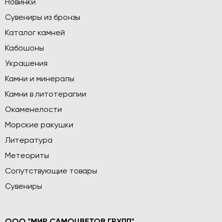
Новинки
Сувениры из бронзы
Каталог камней
Кабошоны
Украшения
Камни и минералы
Камни в литотерапии
Окаменелости
Морские ракушки
Литература
Метеориты
Сопутствующие товары
Сувениры
ООО "МИР САМОЦВЕТОВ ГРУПП"