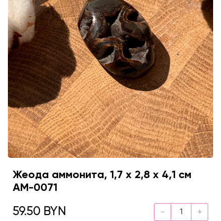
Жеода аммонита, 1,7 х 2,8 х 4,1 см
AM-0071
59.50 BYN