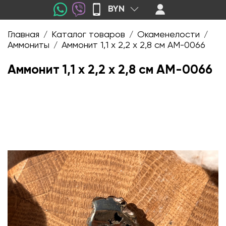
BYN
Главная
Каталог товаров
Окаменелости
/
/
/
Аммониты
Аммонит 1,1 х 2,2 х 2,8 см AM-0066
/
Аммонит 1,1 х 2,2 х 2,8 см AM-0066