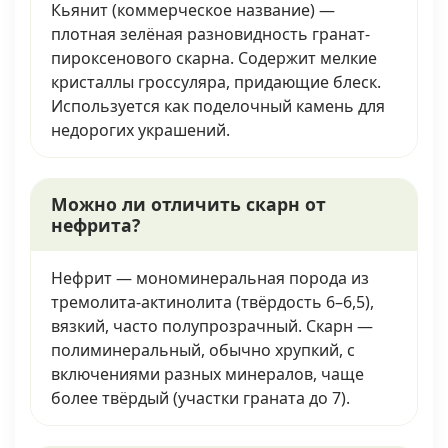
Кьянит (коммерческое название) —
плотная зелёная разновидность гранат-
пироксенового скарна. Содержит мелкие
кристаллы гроссуляра, придающие блеск.
Используется как поделочный камень для
недорогих украшений.
Можно ли отличить скарн от
нефрита?
Нефрит — мономинеральная порода из
тремолита-актинолита (твёрдость 6–6,5),
вязкий, часто полупрозрачный. Скарн —
полиминеральный, обычно хрупкий, с
включениями разных минералов, чаще
более твёрдый (участки граната до 7).