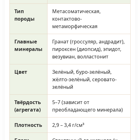
Тип
Метасоматическая,
породы
контактово-
метаморфическая
Главные
Гранат (гроссуляр, андрадит),
минералы
пироксен (диопсид), эпидот,
везувиан, волластонит
Цвет
Зелёный, буро-зелёный,
жёлто-зелёный, серовато-
зелёный
Твёрдость
5–7 (зависит от
(агрегата)
преобладающего минерала)
Плотность
2,9 – 3,4 г/см³