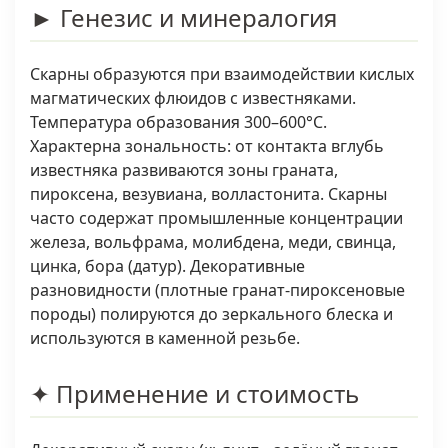
► Генезис и минералогия
Скарны образуются при взаимодействии кислых
магматических флюидов с известняками.
Температура образования 300–600°C.
Характерна зональность: от контакта вглубь
известняка развиваются зоны граната,
пироксена, везувиана, волластонита. Скарны
часто содержат промышленные концентрации
железа, вольфрама, молибдена, меди, свинца,
цинка, бора (датур). Декоративные
разновидности (плотные гранат-пироксеновые
породы) полируются до зеркального блеска и
используются в каменной резьбе.
✦ Применение и стоимость