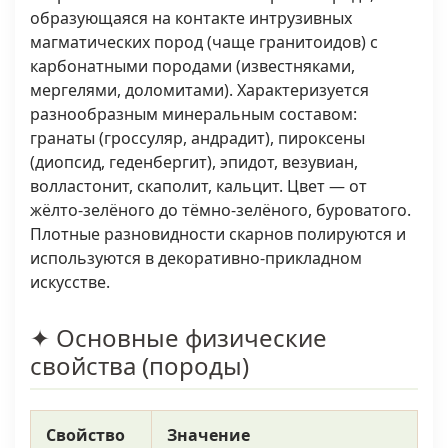
образующаяся на контакте интрузивных
магматических пород (чаще гранитоидов) с
карбонатными породами (известняками,
мергелями, доломитами). Характеризуется
разнообразным минеральным составом:
гранаты (гроссуляр, андрадит), пироксены
(диопсид, геденбергит), эпидот, везувиан,
волластонит, скаполит, кальцит. Цвет — от
жёлто-зелёного до тёмно-зелёного, буроватого.
Плотные разновидности скарнов полируются и
используются в декоративно-прикладном
искусстве.
✦ Основные физические
свойства (породы)
Свойство
Значение