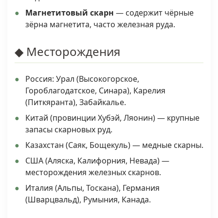
Магнетитовый скарн
— содержит чёрные
зёрна магнетита, часто железная руда.
◆ Месторождения
Россия: Урал (Высокогорское,
Гороблагодатское, Синара), Карелия
(Питкяранта), Забайкалье.
Китай (провинции Хубэй, Ляонин) — крупные
запасы скарновых руд.
Казахстан (Саяк, Бощекуль) — медные скарны.
США (Аляска, Калифорния, Невада) —
месторождения железных скарнов.
Италия (Альпы, Тоскана), Германия
(Шварцвальд), Румыния, Канада.