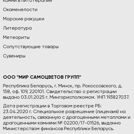
Камни в литотерапии
Окаменелости
Морские ракушки
Литература
Метеориты
Сопутствующие товары
Сувениры
ООО "МИР САМОЦВЕТОВ ГРУПП"
Республика Беларусь, г. Минск, пр. Рокоссовского, д.
158, оф. 109, 220101. Свидетельство о регистрации
выдано 03.01.2025 г. Мингорисполкомом. УНП 193827037.
Дата регистрации в Торговом реестре РБ:
23.04.2020 г. Специальное разрешение (лицензия) на
деятельность, связанную с драгоценными металлами и
драгоценными камнями № 02200/17-01526, выданно
Министерством финансов Республики Беларусь.