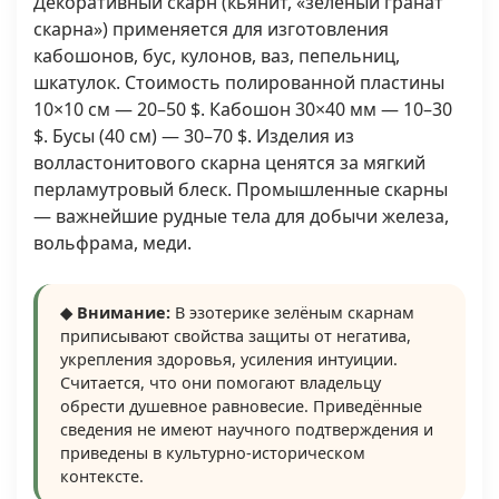
Декоративный скарн (кьянит, «зелёный гранат
скарна») применяется для изготовления
кабошонов, бус, кулонов, ваз, пепельниц,
шкатулок. Стоимость полированной пластины
10×10 см — 20–50 $. Кабошон 30×40 мм — 10–30
$. Бусы (40 см) — 30–70 $. Изделия из
волластонитового скарна ценятся за мягкий
перламутровый блеск. Промышленные скарны
— важнейшие рудные тела для добычи железа,
вольфрама, меди.
◆ Внимание:
В эзотерике зелёным скарнам
приписывают свойства защиты от негатива,
укрепления здоровья, усиления интуиции.
Считается, что они помогают владельцу
обрести душевное равновесие. Приведённые
сведения не имеют научного подтверждения и
приведены в культурно-историческом
контексте.