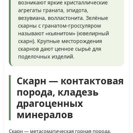
возникают яркие кристаллические
агрегаты граната, эпидота,
везувиана, волластонита. Зелёные
скарны с гранатом-гроссуляром
называют «кьянитом» (ювелирный
скарн). Крупные месторождения
скарнов дают ценное сырьё для
поделочных изделий.
Скарн — контактовая
порода, кладезь
драгоценных
минералов
Скарн — метасоматическая горная порода,