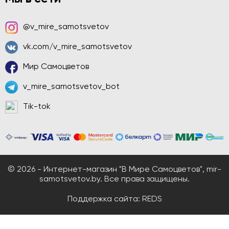
@v_mire_samotsvetov
vk.com/v_mire_samotsvetov
Мир Самоцветов
v_mire_samotsvetov_bot
Tik-tok
© 2026 - Интернет-магазин "В Мире Самоцветов", mir-
samotsvetov.by. Все права защищены.
Поддержка сайта:
REDS