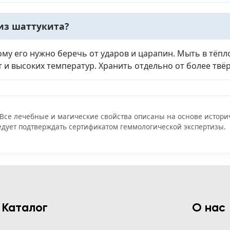
из шаттукита?
тому его нужно беречь от ударов и царапин. Мыть в тёп
т и высоких температур. Хранить отдельно от более твёр
 Все лечебные и магические свойства описаны на основе истор
дует подтверждать сертификатом геммологической экспертизы.
Каталог
О нас