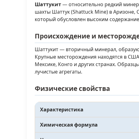
Шаттукит
— относительно редкий минерал
шахты Шаттук (Shattuck Mine) в Аризоне,
который обусловлен высоким содержанием
Происхождение и месторожд
Шаттукит — вторичный минерал, образующ
Крупные месторождения находятся в США (
Мексике, Конго и других странах. Образ
лучистые агрегаты.
Физические свойства
Характеристика
Химическая формула