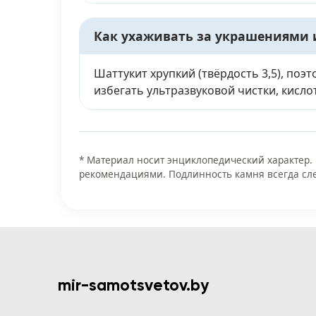
Как ухаживать за украшениями 
Шаттукит хрупкий (твёрдость 3,5), поэ
избегать ультразвуковой чистки, кисло
* Материал носит энциклопедический характер.
рекомендациями. Подлинность камня всегда сле
mir-samotsvetov.by