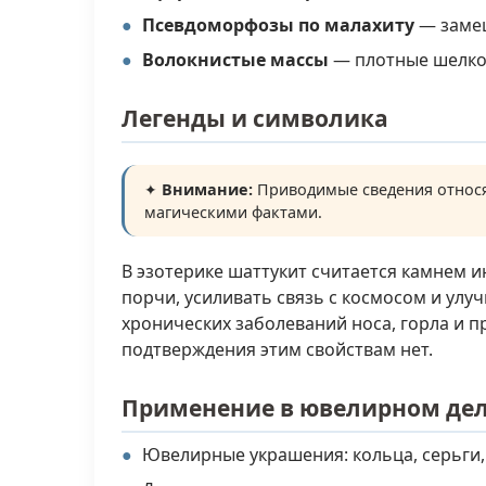
Псевдоморфозы по малахиту
— замещ
Волокнистые массы
— плотные шелков
Легенды и символика
✦
Внимание:
Приводимые сведения относя
магическими фактами.
В эзотерике шаттукит считается камнем 
порчи, усиливать связь с космосом и ул
хронических заболеваний носа, горла и п
подтверждения этим свойствам нет.
Применение в ювелирном де
Ювелирные украшения: кольца, серьги, 