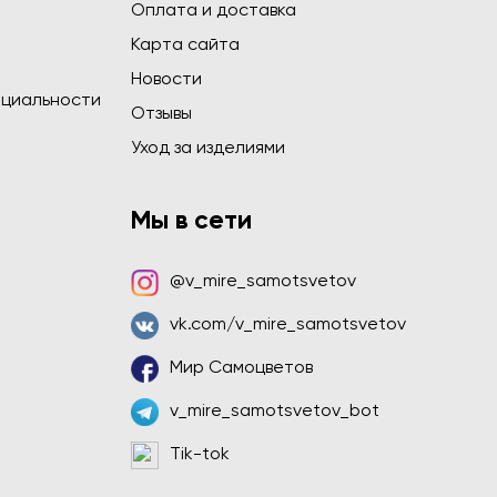
Оплата и доставка
Карта сайта
Новости
циальности
Отзывы
Уход за изделиями
Мы в сети
@v_mire_samotsvetov
vk.com/v_mire_samotsvetov
Мир Самоцветов
v_mire_samotsvetov_bot
Tik-tok