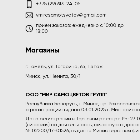
+375 (29) 613-24-05
vmiresamotsvetov@gmail.com
приём заказов: ежедневно c 10:00 до
18:00
Магазины
г. Гомель, ул. Гагарина, 65, 1 этаж
Минск, ул. Немига, 30/1
ООО "МИР САМОЦВЕТОВ ГРУПП"
Республика Беларусь, г. Минск, пр. Рокоссовского
о регистрации выдано 03.01.2025 г. Мингориспо
Дата регистрации в Торговом реестре РБ: 23.
(лицензия) на деятельность, связанную с дра
№ 02200/17-01526, выданно Министерством фин