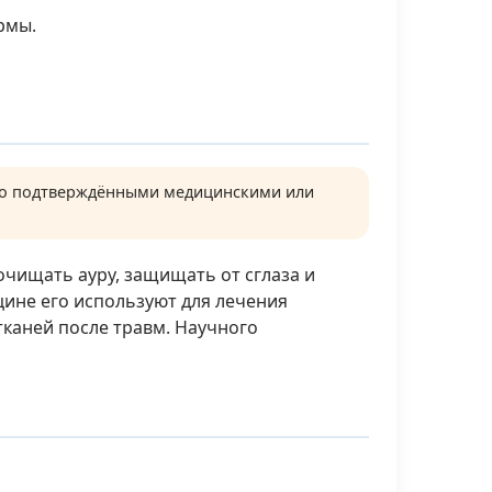
рмы.
чно подтверждёнными медицинскими или
очищать ауру, защищать от сглаза и
цине его используют для лечения
тканей после травм. Научного