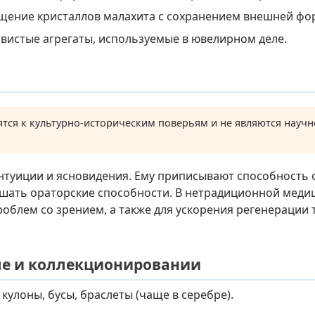
ение кристаллов малахита с сохранением внешней фо
истые агрегаты, используемые в ювелирном деле.
тся к культурно-историческим поверьям и не являются нау
интуиции и ясновидения. Ему приписывают способность 
учшать ораторские способности. В нетрадиционной меди
роблем со зрением, а также для ускорения регенерации 
ле и коллекционировании
кулоны, бусы, браслеты (чаще в серебре).