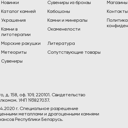
Новинки
Сувениры из бронзы
Магазины
Каталог камней
Кабошоны
Контакты
Украшения
Камни и минералы
Политика
конфиден
Камни в
Окаменелости
литотерапии
Морские ракушки
Литература
Метеориты
Сопутствующие товары
Сувениры
, д. 158, оф. 109, 220101. Свидетельство
лкомом. УНП 193827037.
04.2020 г. Специальное разрешение
гоценными металлами и драгоценными камнями
ансов Республики Беларусь.