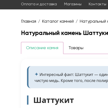
Оплата и доставка
Магазины
Контакты
Главная
Каталог камней
Натуральный 
/
/
Натуральный камень Шаттук
Описание камня
Товары
Интересный факт: Шаттукит — один
чистую медь. Кроме того, после полир
Шаттукит