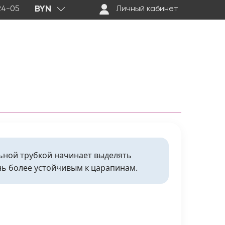
BYN
-24-05
Личный кабинет
ьной трубкой начинает выделять
ень более устойчивым к царапинам.