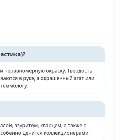
астика)?
 и неравномерную окраску. Твёрдость
еваются в руке, а окрашенный агат или
 геммологу.
лой, азуритом, кварцем, а также с
особенно ценится коллекционерами.