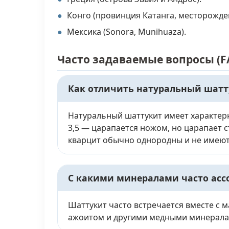
Конго (провинция Катанга, месторожден
Мексика (Sonora, Munihuaza).
Часто задаваемые вопросы (F
Как отличить натуральный шатту
Натуральный шаттукит имеет характерн
3,5 — царапается ножом, но царапает с
кварцит обычно однородны и не имеют 
С какими минералами часто асс
Шаттукит часто встречается вместе с м
ажоитом и другими медными минералам