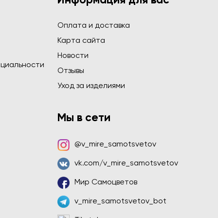
Информация для вас
Оплата и доставка
Карта сайта
Новости
циальности
Отзывы
Уход за изделиями
Мы в сети
@v_mire_samotsvetov
vk.com/v_mire_samotsvetov
Мир Самоцветов
v_mire_samotsvetov_bot