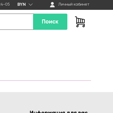
BYN
-24-05
Личный кабинет
Поиск