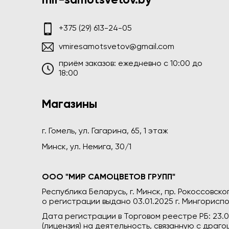
mir-samotsvetov.by
+375 (29) 613-24-05
vmiresamotsvetov@gmail.com
приём заказов: ежедневно c 10:00 до
18:00
Магазины
г. Гомель, ул. Гагарина, 65, 1 этаж
Минск, ул. Немига, 30/1
ООО "МИР САМОЦВЕТОВ ГРУПП"
Республика Беларусь, г. Минск, пр. Рокоссовского
о регистрации выдано 03.01.2025 г. Мингориспо
Дата регистрации в Торговом реестре РБ: 23.
(лицензия) на деятельность, связанную с дра