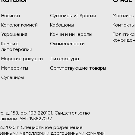
Каталог
О нас
Новинки
Сувениры из бронзы
Магазины
Каталог камней
Кабошоны
Контакты
Украшения
Камни и минералы
Политика
конфиден
Камни в
Окаменелости
литотерапии
Морские ракушки
Литература
Метеориты
Сопутствующие товары
Сувениры
, д. 158, оф. 109, 220101. Свидетельство
лкомом. УНП 193827037.
04.2020 г. Специальное разрешение
гоценными металлами и драгоценными камнями