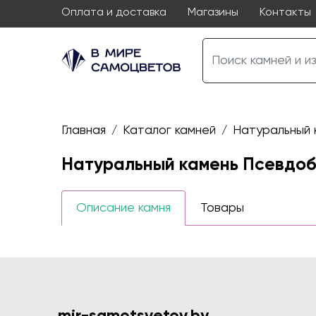
Оплата и доставка
Магазины
Контакты
Главная
Каталог камней
Натуральный 
/
/
Натуральный камень Псевдоб
Описание камня
Товары