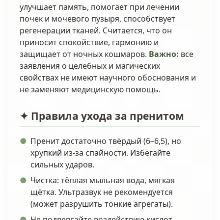
улучшает память, помогает при лечении
почек и мочевого пузыря, способствует
регенерации тканей. Считается, что он
приносит спокойствие, гармонию и
защищает от ночных кошмаров.
Важно:
все
заявления о целебных и магических
свойствах не имеют научного обоснования и
не заменяют медицинскую помощь.
✦ Правила ухода за пренитом
Пренит достаточно твёрдый (6–6,5), но
хрупкий из-за спайности. Избегайте
сильных ударов.
Чистка: тёплая мыльная вода, мягкая
щётка. Ультразвук не рекомендуется
(может разрушить тонкие агрегаты).
Не подвергайте воздействию кислот