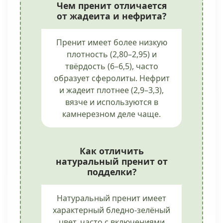
Чем пренит отличается
от жадеита и нефрита?
Пренит имеет более низкую
плотность (2,80–2,95) и
твёрдость (6–6,5), часто
образует сферолиты. Нефрит
и жадеит плотнее (2,9–3,3),
вязче и используются в
камнерезном деле чаще.
Как отличить
натуральный пренит от
подделки?
Натуральный пренит имеет
характерный бледно-зелёный
цвет, часто с включениями