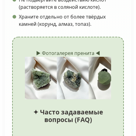
(растворяется в соляной кислоте).
Храните отдельно от более твёрдых
камней (корунд, алмаз, топаз).
► Фотогалерея пренита ◄
✦ Часто задаваемые
вопросы (FAQ)