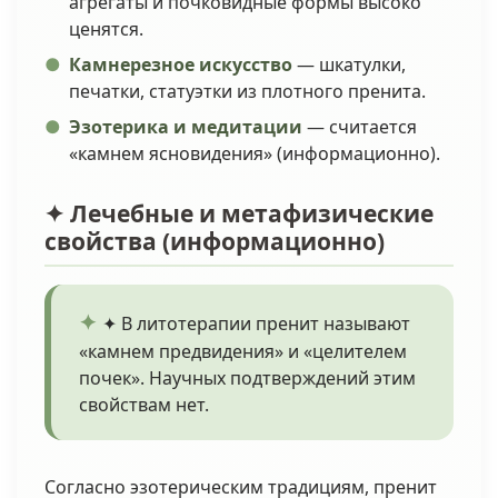
агрегаты и почковидные формы высоко
ценятся.
Камнерезное искусство
— шкатулки,
печатки, статуэтки из плотного пренита.
Эзотерика и медитации
— считается
«камнем ясновидения» (информационно).
✦ Лечебные и метафизические
свойства (информационно)
✦ В литотерапии пренит называют
«камнем предвидения» и «целителем
почек». Научных подтверждений этим
свойствам нет.
Согласно эзотерическим традициям, пренит