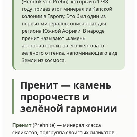
(Hendrik von Prehn), который в 1788
году привёз этот минерал из Капской
колонии в Европу. Это был один из
первых минералов, описанных для
региона Южной Африки. В народе
пренит называют «камень
астронавтов» из-за его желтовато-
зелёного оттенка, напоминающего вид
Земли из космоса.
Пренит — камень
пророчеств и
зелёной гармонии
Пренит
(Prehnite) — минерал класса
силикатов, подгруппа слоистых силикатов.