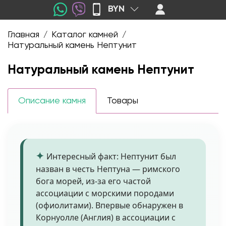
BYN
Главная
Каталог камней
/
/
Натуральный камень Нептунит
Натуральный камень Нептунит
Описание камня
Товары
Интересный факт: Нептунит был
назван в честь Нептуна — римского
бога морей, из-за его частой
ассоциации с морскими породами
(офиолитами). Впервые обнаружен в
Корнуолле (Англия) в ассоциации с