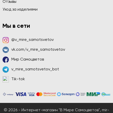
Отзывы
Уход за изделиями
Мы в сети
@v_mire_samotsvetov
vk.com/v_mire_samotsvetov
Мир Самоцветов
v_mire_samotsvetov_bot
Tik-tok
© 2026 - Интернет-магазин "В Мире Самоцветов", mir-