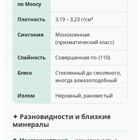
по Моосу
Плотность
3,19 – 3,23 г/см³
Сингония
Моноклинная
(призматический класс)
Спайность
Совершенная по {110}
Блеск
Стеклянный до смоляного,
иногда алмазоподобный
Излом
Неровный, раковистый
✦ Разновидности и близкие
минералы