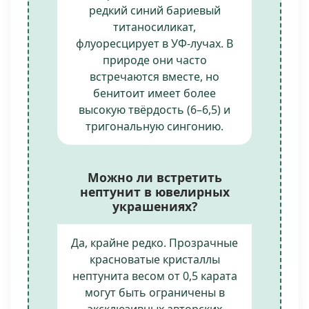
редкий синий бариевый
титаносиликат,
флуоресцирует в УФ-лучах. В
природе они часто
встречаются вместе, но
бенитоит имеет более
высокую твёрдость (6–6,5) и
тригональную сингонию.
Можно ли встретить
нептунит в ювелирных
украшениях?
Да, крайне редко. Прозрачные
красноватые кристаллы
нептунита весом от 0,5 карата
могут быть ограничены в