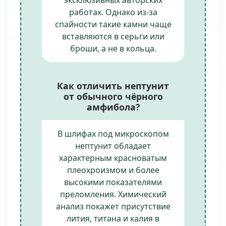
эксклюзивных авторских
работах. Однако из-за
спайности такие камни чаще
вставляются в серьги или
броши, а не в кольца.
Как отличить нептунит
от обычного чёрного
амфибола?
В шлифах под микроскопом
нептунит обладает
характерным красноватым
плеохроизмом и более
высокими показателями
преломления. Химический
анализ покажет присутствие
лития, титана и калия в