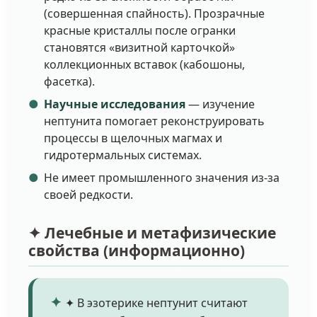
(совершенная спайность). Прозрачные
красные кристаллы после огранки
становятся «визитной карточкой»
коллекционных вставок (кабошоны,
фасетка).
Научные исследования
— изучение
нептунита помогает реконструировать
процессы в щелочных магмах и
гидротермальных системах.
Не имеет промышленного значения из-за
своей редкости.
✦ Лечебные и метафизические
свойства (информационно)
✦ В эзотерике нептунит считают