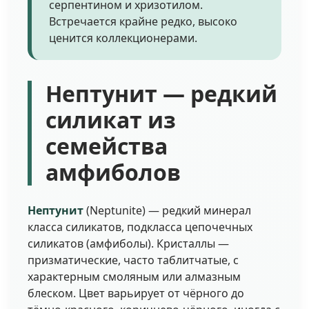
серпентином и хризотилом.
Встречается крайне редко, высоко
ценится коллекционерами.
Нептунит — редкий
силикат из
семейства
амфиболов
Нептунит
(Neptunite) — редкий минерал
класса силикатов, подкласса цепочечных
силикатов (амфиболы). Кристаллы —
призматические, часто таблитчатые, с
характерным смоляным или алмазным
блеском. Цвет варьирует от чёрного до