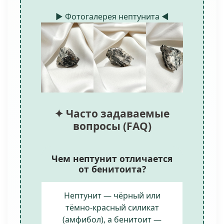
► Фотогалерея нептунита ◄
✦ Часто задаваемые
вопросы (FAQ)
Чем нептунит отличается
от бенитоита?
Нептунит — чёрный или
тёмно-красный силикат
(амфибол), а бенитоит —