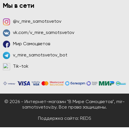
Мы в сети
@v_mire_samotsvetov
vk.com/v_mire_samotsvetov
Мир Самоцветов
v_mire_samotsvetov_bot
Tik-tok
© 2026 - Интернет-магазин "В Мире Самоцветов", mir-
samotsvetov.by. Все права защищены.
Поддержка сайта:
REDS