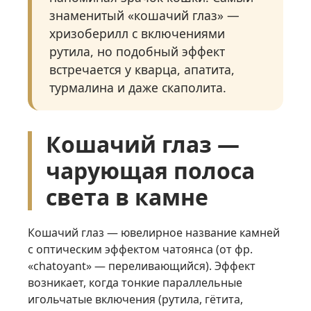
знаменитый «кошачий глаз» —
хризоберилл с включениями
рутила, но подобный эффект
встречается у кварца, апатита,
турмалина и даже скаполита.
Кошачий глаз —
чарующая полоса
света в камне
Кошачий глаз — ювелирное название камней
с оптическим эффектом чатоянса (от фр.
«chatoyant» — переливающийся). Эффект
возникает, когда тонкие параллельные
игольчатые включения (рутила, гётита,