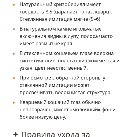
Натуральный хризоберилл имеет
твёрдость 8,5 (царапает топаз, кварц).
Стеклянная имитация мягче (5–6).
В натуральном камне игольчатые
включения видны в лупу, полоса часто
имеет размытые края.
В стеклянном кошачьем глазе волокна
синтетические, полоса слишком чёткая и
узкая, цвет неестественный.
При осмотре с обратной стороны у
стеклянной имитации может
просвечивать волокнистая структура.
Кварцевый кошачий глаз обычно
непрозрачен, имеет «молочный» фон и
более низкую цену.
✦ Правила ухода за