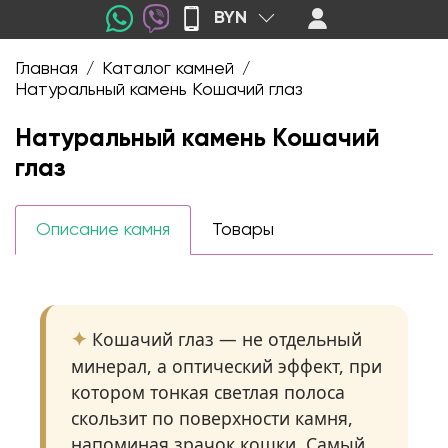
BYN
Главная
Каталог камней
/
/
Натуральный камень Кошачий глаз
Натуральный камень Кошачий
глаз
Описание камня
Товары
Кошачий глаз — не отдельный
минерал, а оптический эффект, при
котором тонкая светлая полоса
скользит по поверхности камня,
напоминая зрачок кошки. Самый