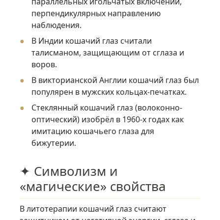
параллельных игольчатых включений,
перпендикулярных направлению
наблюдения.
В Индии кошачий глаз считали
талисманом, защищающим от сглаза и
воров.
В викторианской Англии кошачий глаз был
популярен в мужских кольцах-печатках.
Стеклянный кошачий глаз (волоконно-
оптический) изобрёл в 1960-х годах как
имитацию кошачьего глаза для
бижутерии.
✦ Символизм и
«магические» свойства
В литотерапии кошачий глаз считают