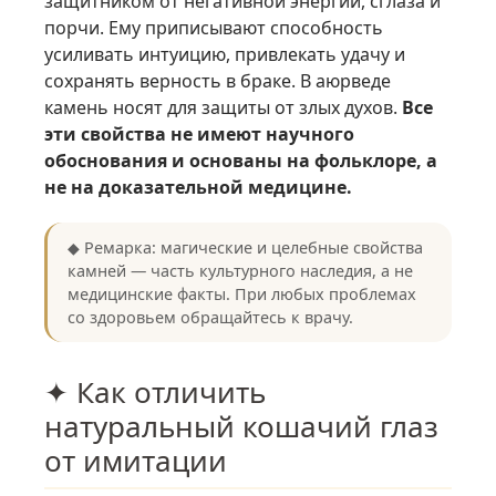
защитником от негативной энергии, сглаза и
порчи. Ему приписывают способность
усиливать интуицию, привлекать удачу и
сохранять верность в браке. В аюрведе
камень носят для защиты от злых духов.
Все
эти свойства не имеют научного
обоснования и основаны на фольклоре, а
не на доказательной медицине.
◆ Ремарка: магические и целебные свойства
камней — часть культурного наследия, а не
медицинские факты. При любых проблемах
со здоровьем обращайтесь к врачу.
✦ Как отличить
натуральный кошачий глаз
от имитации