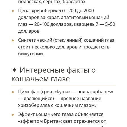
подвесках, серьгах, браслетах.
Цена: хризоберилл от 200 до 2000
долларов за карат, апатитовый кошачий
глаз — 20–100 долларов, кварцевый — 5–50
долларов.
Синтетический (стеклянный) кошачий глаз
стоит несколько долларов и продаётся в
бижутерии.
✦ Интересные факты о
кошачьем глазе
Цимофан (греч. «kyma» — волна, «phanes»
— являющийся) — древнее название
хризоберилла с кошачьим глазом.
Эффект кошачьего глаза объясняется
«эффектом Брэгга»: свет отражается от