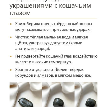
украшениями с кошачьим
глазом
Хризоберилл очень твёрд, но кабошоны
могут скалываться при сильных ударах.
Чистка: тёплая мыльная вода и мягкая
щётка, ультразвук допустим (кроме
апатита и кварца).
Не подвергайте кошачий глаз воздействию
кислот и высоких температур.
Храните отдельно от более твёрдых
корундов и алмазов, в мягком мешочке.