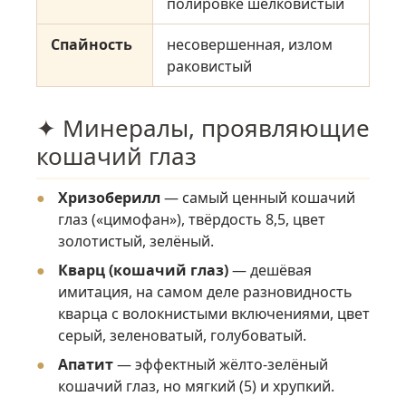
полировке шелковистый
Спайность
несовершенная, излом
раковистый
✦ Минералы, проявляющие
кошачий глаз
Хризоберилл
— самый ценный кошачий
глаз («цимофан»), твёрдость 8,5, цвет
золотистый, зелёный.
Кварц (кошачий глаз)
— дешёвая
имитация, на самом деле разновидность
кварца с волокнистыми включениями, цвет
серый, зеленоватый, голубоватый.
Апатит
— эффектный жёлто-зелёный
кошачий глаз, но мягкий (5) и хрупкий.