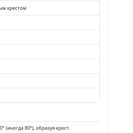
ным крестом
 (иногда 80°), образуя крест.