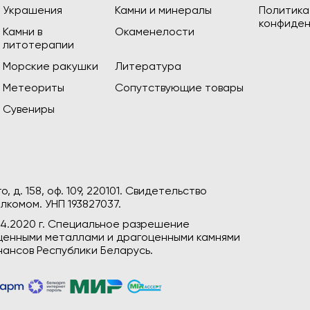
Украшения
Камни и минералы
Политика
конфиден
Камни в
Окаменелости
литотерапии
Морские ракушки
Литература
Метеориты
Сопутствующие товары
Сувениры
, д. 158, оф. 109, 220101. Свидетельство
лкомом. УНП 193827037.
04.2020 г. Специальное разрешение
гоценными металлами и драгоценными камнями
ансов Республики Беларусь.