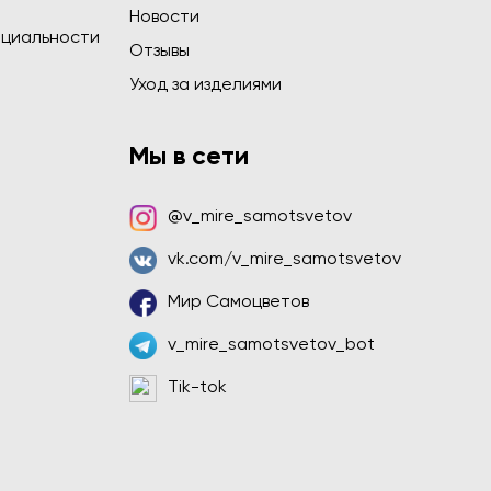
Новости
циальности
Отзывы
Уход за изделиями
Мы в сети
@v_mire_samotsvetov
vk.com/v_mire_samotsvetov
Мир Самоцветов
v_mire_samotsvetov_bot
Tik-tok