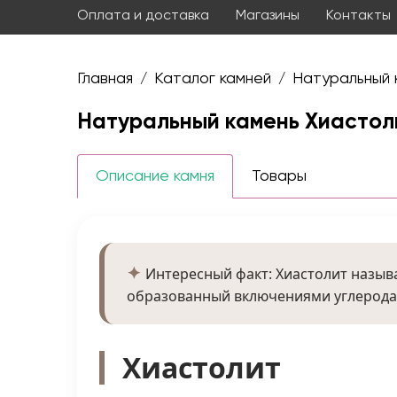
Оплата и доставка
Магазины
Контакты
Главная
Каталог камней
Натуральный 
/
/
Натуральный камень Хиастол
Описание камня
Товары
Интересный факт: Хиастолит назыв
образованный включениями углерода 
Хиастолит