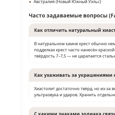
Австралия (Новый Южный Уэльс)
Часто задаваемые вопросы (F
Как отличить натуральный хиас
В натуральном камне крест обычно нем
подделках крест часто нанесён краской
твёрдость 7–7,5 — не царапается сталь
Как ухаживать за украшениями 
Хиастолит достаточно твёрд, но из-за
ультразвука и ударов. Хранить отдельно
С какими знаками зодиака связ