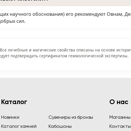
ющих научного обоснования) его рекомендуют Овнам, Д
обрых сил.
 Все лечебные и магические свойства описаны на основе истор
дует подтверждать сертификатом геммологической экспертизы.
Каталог
О нас
Новинки
Сувениры из бронзы
Магазины
Каталог камней
Кабошоны
Контакты