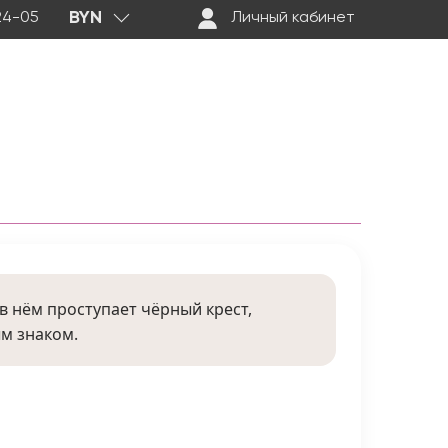
BYN
-24-05
Личный кабинет
в нём проступает чёрный крест,
м знаком.