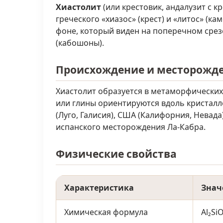
Хиастолит
(или крестовик, андалузит с 
греческого «хиазос» (крест) и «литос» (
фоне, который виден на поперечном срез
(кабошоны).
Происхождение и месторожд
Хиастолит образуется в метаморфических 
или глины ориентируются вдоль кристалл
(Луго, Галисия), США (Калифорния, Невад
испанского месторождения Ла-Кабра.
Физические свойства
Характеристика
Знач
Химическая формула
Al₂Si