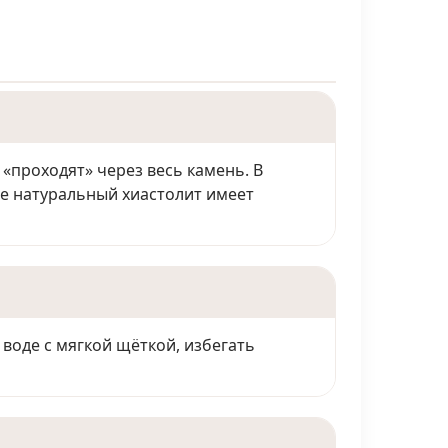
«проходят» через весь камень. В
же натуральный хиастолит имеет
воде с мягкой щёткой, избегать