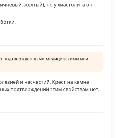
ичневый, жёлтый), но у хиастолита он
ботки.
чно подтверждёнными медицинскими или
олезней и несчастий. Крест на камне
чных подтверждений этим свойствам нет.