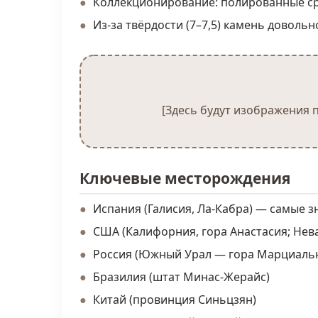
Коллекционирование: полированные ср
Из-за твёрдости (7–7,5) камень доволь
[Здесь будут изображения 
Ключевые месторождения
Испания (Галисия, Ла-Кабра) — самые 
США (Калифорния, гора Анастасия; Нев
Россия (Южный Урал — гора Марциальн
Бразилия (штат Минас-Жерайс)
Китай (провинция Синьцзян)