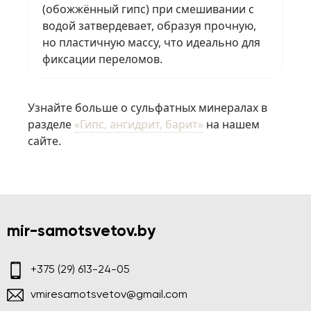
(обожжённый гипс) при смешивании с
водой затвердевает, образуя прочную,
но пластичную массу, что идеально для
фиксации переломов.
Узнайте больше о сульфатных минералах в
разделе
«Гипс, ангидрит, барит»
на нашем
сайте.
mir-samotsvetov.by
+375 (29) 613-24-05
vmiresamotsvetov@gmail.com