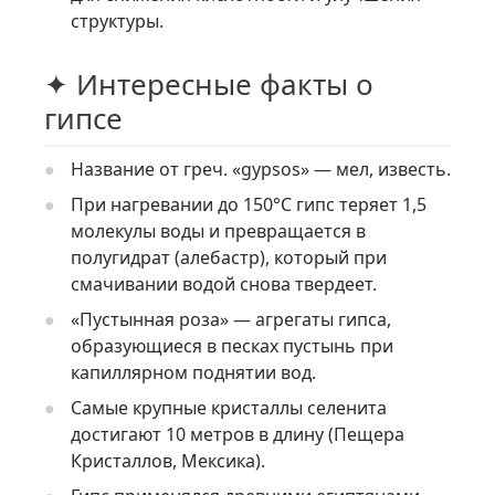
структуры.
✦ Интересные факты о
гипсе
Название от греч. «gypsos» — мел, известь.
При нагревании до 150°C гипс теряет 1,5
молекулы воды и превращается в
полугидрат (алебастр), который при
смачивании водой снова твердеет.
«Пустынная роза» — агрегаты гипса,
образующиеся в песках пустынь при
капиллярном поднятии вод.
Самые крупные кристаллы селенита
достигают 10 метров в длину (Пещера
Кристаллов, Мексика).