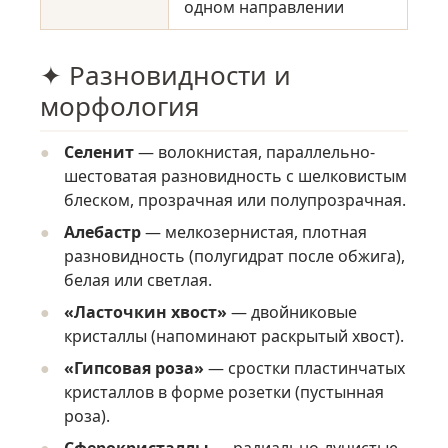
одном направлении
✦ Разновидности и
морфология
Селенит
— волокнистая, параллельно-
шестоватая разновидность с шелковистым
блеском, прозрачная или полупрозрачная.
Алебастр
— мелкозернистая, плотная
разновидность (полугидрат после обжига),
белая или светлая.
«Ласточкин хвост»
— двойниковые
кристаллы (напоминают раскрытый хвост).
«Гипсовая роза»
— сростки пластинчатых
кристаллов в форме розетки (пустынная
роза).