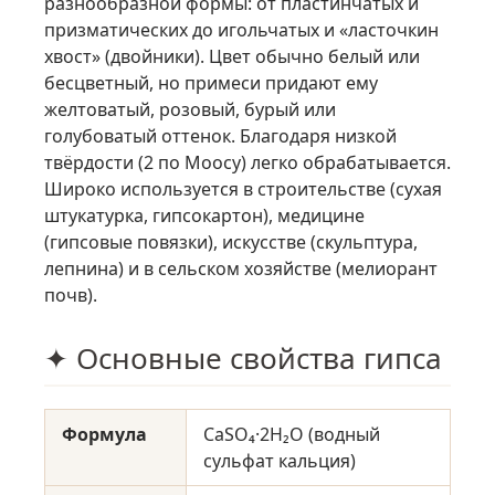
разнообразной формы: от пластинчатых и
призматических до игольчатых и «ласточкин
хвост» (двойники). Цвет обычно белый или
бесцветный, но примеси придают ему
желтоватый, розовый, бурый или
голубоватый оттенок. Благодаря низкой
твёрдости (2 по Моосу) легко обрабатывается.
Широко используется в строительстве (сухая
штукатурка, гипсокартон), медицине
(гипсовые повязки), искусстве (скульптура,
лепнина) и в сельском хозяйстве (мелиорант
почв).
✦ Основные свойства гипса
Формула
CaSO₄·2H₂O (водный
сульфат кальция)