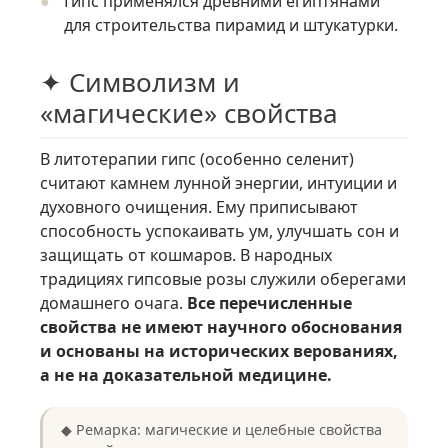
Гипс применялся древними египтянами
для строительства пирамид и штукатурки.
✦ Символизм и
«магические» свойства
В литотерапии гипс (особенно селенит)
считают камнем лунной энергии, интуиции и
духовного очищения. Ему приписывают
способность успокаивать ум, улучшать сон и
защищать от кошмаров. В народных
традициях гипсовые розы служили оберегами
домашнего очага.
Все перечисленные
свойства не имеют научного обоснования
и основаны на исторических верованиях,
а не на доказательной медицине.
◆ Ремарка: магические и целебные свойства