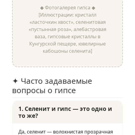
◆ Фотогалерея гипса ◆
[Иллюстрации: кристалл
«ласточкин хвост», селенитовая
«пустынная роза», алебастровая
ваза, гипсовые кристаллы в
Кунгурской пещере, ювелирные
кабошоны селенита]
✦ Часто задаваемые
вопросы о гипсе
1. Селенит и гипс — это одно и
то же?
Да, селенит — волокнистая прозрачная