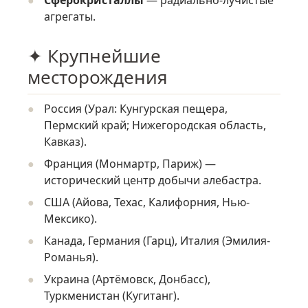
Сферокристаллы
— радиально-лучистые
агрегаты.
✦ Крупнейшие
месторождения
Россия (Урал: Кунгурская пещера,
Пермский край; Нижегородская область,
Кавказ).
Франция (Монмартр, Париж) —
исторический центр добычи алебастра.
США (Айова, Техас, Калифорния, Нью-
Мексико).
Канада, Германия (Гарц), Италия (Эмилия-
Романья).
Украина (Артёмовск, Донбасс),
Туркменистан (Кугитанг).