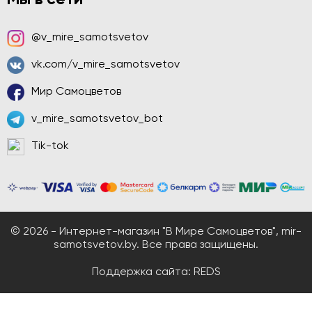
@v_mire_samotsvetov
vk.com/v_mire_samotsvetov
Мир Самоцветов
v_mire_samotsvetov_bot
Tik-tok
© 2026 - Интернет-магазин "В Мире Самоцветов", mir-
samotsvetov.by. Все права защищены.
Поддержка сайта:
REDS