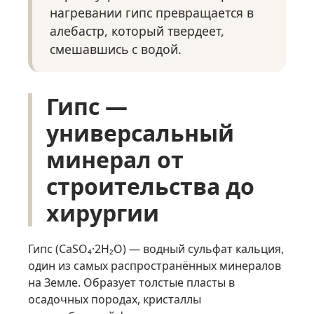
нагревании гипс превращается в
алебастр, который твердеет,
смешавшись с водой.
Гипс —
универсальный
минерал от
строительства до
хирургии
Гипс (CaSO₄·2H₂O) — водный сульфат кальция,
один из самых распространённых минералов
на Земле. Образует толстые пласты в
осадочных породах, кристаллы