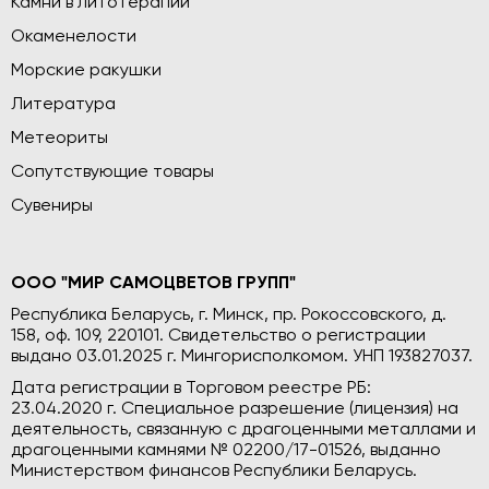
Камни в литотерапии
Окаменелости
Морские ракушки
Литература
Метеориты
Сопутствующие товары
Сувениры
ООО "МИР САМОЦВЕТОВ ГРУПП"
Республика Беларусь, г. Минск, пр. Рокоссовского, д.
158, оф. 109, 220101. Свидетельство о регистрации
выдано 03.01.2025 г. Мингорисполкомом. УНП 193827037.
Дата регистрации в Торговом реестре РБ:
23.04.2020 г. Специальное разрешение (лицензия) на
деятельность, связанную с драгоценными металлами и
драгоценными камнями № 02200/17-01526, выданно
Министерством финансов Республики Беларусь.