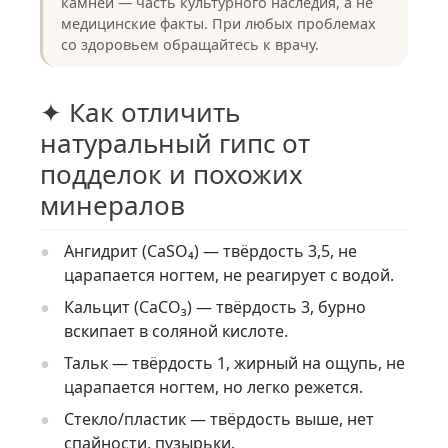
камней — часть культурного наследия, а не
медицинские факты. При любых проблемах
со здоровьем обращайтесь к врачу.
✦ Как отличить
натуральный гипс от
подделок и похожих
минералов
Ангидрит (CaSO₄) — твёрдость 3,5, не
царапается ногтем, не реагирует с водой.
Кальцит (CaCO₃) — твёрдость 3, бурно
вскипает в соляной кислоте.
Тальк — твёрдость 1, жирный на ощупь, не
царапается ногтем, но легко режется.
Стекло/пластик — твёрдость выше, нет
спайности, пузырьки.