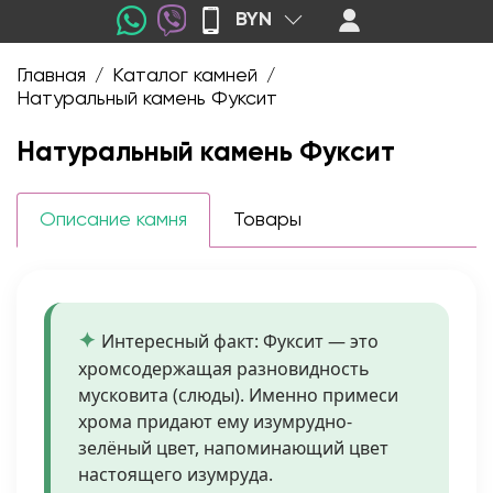
BYN
Главная
Каталог камней
/
/
Натуральный камень Фуксит
Натуральный камень Фуксит
Описание камня
Товары
Интересный факт: Фуксит — это
хромсодержащая разновидность
мусковита (слюды). Именно примеси
хрома придают ему изумрудно-
зелёный цвет, напоминающий цвет
настоящего изумруда.