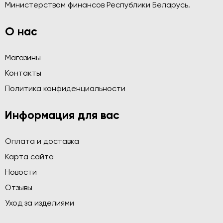
Министерством финансов Республики Беларусь.
О нас
Магазины
Контакты
Политика конфиденциальности
Информация для вас
Оплата и доставка
Карта сайта
Новости
Отзывы
Уход за изделиями