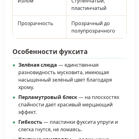
Излом
Ступенчатый,
пластинчатый
Прозрачность
Прозрачный до
полупрозрачного
Особенности фуксита
Зелёная слюда
— единственная
разновидность мусковита, имеющая
насыщенный зелёный цвет благодаря
хрому.
Перламутровый блеск
— на плоскостях
спайности даёт красивый мерцающий
эффект.
Гибкость
— пластинки фуксита упруги и
слегка гнутся, не ломаясь.