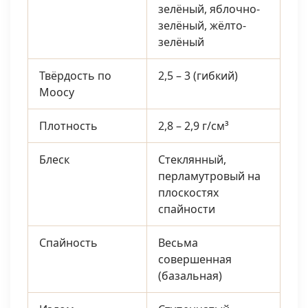
зелёный, яблочно-
зелёный, жёлто-
зелёный
Твёрдость по
2,5 – 3 (гибкий)
Моосу
Плотность
2,8 – 2,9 г/см³
Блеск
Стеклянный,
перламутровый на
плоскостях
спайности
Спайность
Весьма
совершенная
(базальная)