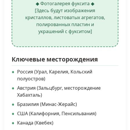
◆ Фотогалерея фуксита ◆
[Здесь будут изображения
кристаллов, листоватых агрегатов,
полированных пластин и
украшений с фукситом]
Ключевые месторождения
Россия (Урал, Карелия, Кольский
полуостров)
Австрия (Зальцбург, месторождение
Хабахталь)
Бразилия (Минас-Жерайс)
США (Калифорния, Пенсильвания)
Канада (Квебек)