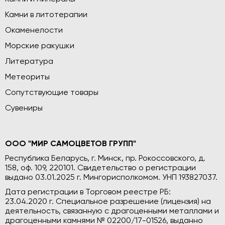
Камни в литотерапии
Окаменелости
Морские ракушки
Литература
Метеориты
Сопутствующие товары
Сувениры
ООО "МИР САМОЦВЕТОВ ГРУПП"
Республика Беларусь, г. Минск, пр. Рокоссовского, д.
158, оф. 109, 220101. Свидетельство о регистрации
выдано 03.01.2025 г. Мингорисполкомом. УНП 193827037.
Дата регистрации в Торговом реестре РБ:
23.04.2020 г. Специальное разрешение (лицензия) на
деятельность, связанную с драгоценными металлами и
драгоценными камнями № 02200/17-01526, выданно