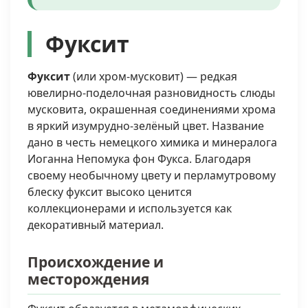
Фуксит
Фуксит
(или хром-мусковит) — редкая
ювелирно-поделочная разновидность слюды
мусковита, окрашенная соединениями хрома
в яркий изумрудно-зелёный цвет. Название
дано в честь немецкого химика и минералога
Иоганна Непомука фон Фукса. Благодаря
своему необычному цвету и перламутровому
блеску фуксит высоко ценится
коллекционерами и используется как
декоративный материал.
Происхождение и
месторождения