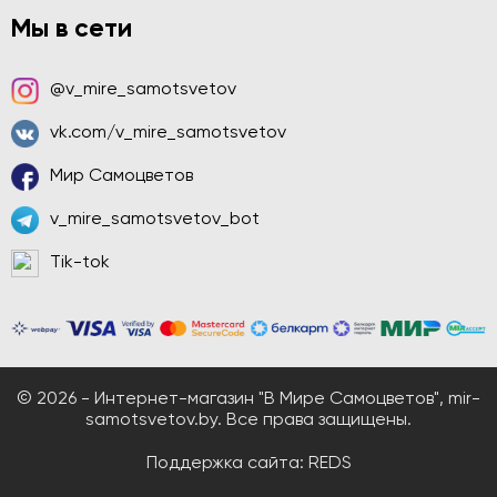
Мы в сети
@v_mire_samotsvetov
vk.com/v_mire_samotsvetov
Мир Самоцветов
v_mire_samotsvetov_bot
Tik-tok
© 2026 - Интернет-магазин "В Мире Самоцветов", mir-
samotsvetov.by. Все права защищены.
Поддержка сайта:
REDS