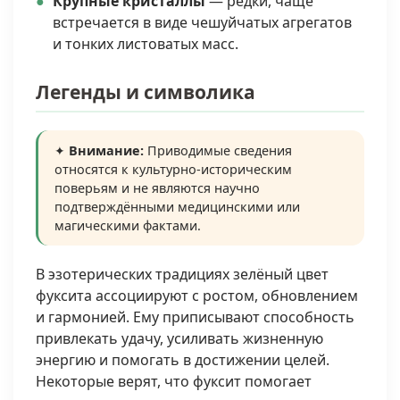
Крупные кристаллы
— редки, чаще
встречается в виде чешуйчатых агрегатов
и тонких листоватых масс.
Легенды и символика
✦
Внимание:
Приводимые сведения
относятся к культурно-историческим
поверьям и не являются научно
подтверждёнными медицинскими или
магическими фактами.
В эзотерических традициях зелёный цвет
фуксита ассоциируют с ростом, обновлением
и гармонией. Ему приписывают способность
привлекать удачу, усиливать жизненную
энергию и помогать в достижении целей.
Некоторые верят, что фуксит помогает