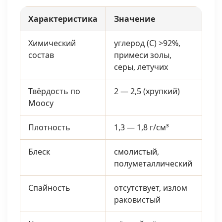
Характеристика
Значение
Химический
углерод (C) >92%,
состав
примеси золы,
серы, летучих
Твёрдость по
2 — 2,5 (хрупкий)
Моосу
Плотность
1,3 — 1,8 г/см³
Блеск
смолистый,
полуметаллический
Спайность
отсутствует, излом
раковистый