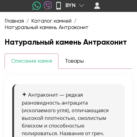
BYN
Главная
Каталог камней
/
/
Натуральный камень Антраконит
Натуральный камень Антраконит
Описание камня
Товары
Антраконит — редкая
разновидность антрацита
(ископаемого угля), отличающаяся
высокой плотностью, смолистым
блеском и способностью
полироваться. Название от греч.