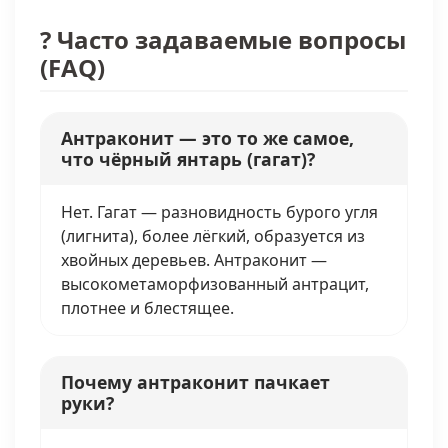
? Часто задаваемые вопросы
(FAQ)
Антраконит — это то же самое,
что чёрный янтарь (гагат)?
Нет. Гагат — разновидность бурого угля
(лигнита), более лёгкий, образуется из
хвойных деревьев. Антраконит —
высокометаморфизованный антрацит,
плотнее и блестящее.
Почему антраконит пачкает
руки?