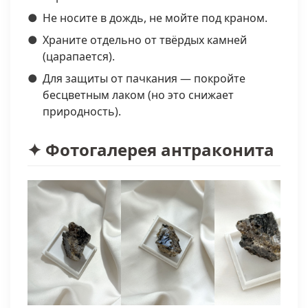
Не носите в дождь, не мойте под краном.
Храните отдельно от твёрдых камней
(царапается).
Для защиты от пачкания — покройте
бесцветным лаком (но это снижает
природность).
✦ Фотогалерея антраконита