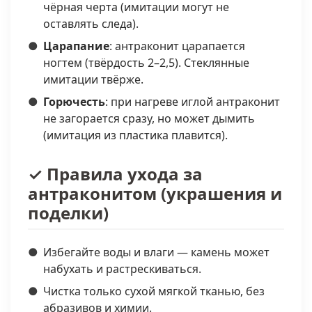
чёрная черта (имитации могут не
оставлять следа).
Царапание
: антраконит царапается
ногтем (твёрдость 2–2,5). Стеклянные
имитации твёрже.
Горючесть
: при нагреве иглой антраконит
не загорается сразу, но может дымить
(имитация из пластика плавится).
✓ Правила ухода за
антраконитом (украшения и
поделки)
Избегайте воды и влаги — камень может
набухать и растрескиваться.
Чистка только сухой мягкой тканью, без
абразивов и химии.