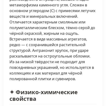
метаморфизма каменного угля. Сложен в
основном углеродом (C) с примесями летучих
веществ и минеральных включений.
Отличается характерным смоляным или
полуметаллическим блеском, тёмно-серой до
чёрной окраской, жирным на ощупь.
Встречается в виде массивных агрегатов,
редко — с сохранившейся растительной
структурой. Антраконит хрупок, при ударе
раскалывается на остроугольные обломки.
Из-за низкой твёрдости не подходит для
повседневных украшений, но используется в
коллекциях и как материал для чёрной
полированной плитки и сувениров.
✦ Физико-химические
свойства