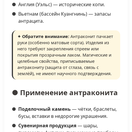
Англия (Уэльс) — исторические копи.
Вьетнам (бассейн Куангнинь) — запасы
антрацита.
✦ Обратите внимание:
Антраконит пачкает
руки (особенно матовые сорта). Изделия из
него требуют закрепления спреем или
покрытия прозрачным лаком. Магические и
целебные свойства, приписываемые
антракониту (защита от сглаза, связь с
землёй), не имеют научного подтверждения.
● Применение антраконита
Поделочный камень
— чётки, браслеты,
бусы, вставки в недорогие украшения.
Сувенирная продукция
— шары,