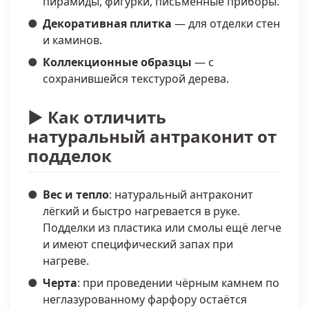
пирамиды, фигурки, письменные приборы.
Декоративная плитка
— для отделки стен
и каминов.
Коллекционные образцы
— с
сохранившейся текстурой дерева.
► Как отличить
натуральный антраконит от
подделок
Вес и тепло
: натуральный антраконит
лёгкий и быстро нагревается в руке.
Подделки из пластика или смолы ещё легче
и имеют специфический запах при
нагреве.
Черта
: при проведении чёрным камнем по
неглазурованному фарфору остаётся