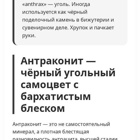
«anthrax» — уголь. Иногда
используется как чёрный
поделочный камень в бижутерии и
сувенирном деле. Хрупок и пачкает
руки.
Антраконит —
чёрный угольный
самоцвет с
бархатистым
блеском
Антраконит — это не самостоятельный
минерал, а плотная блестящая
разновидность антрацита, высшей стадии