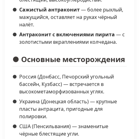
Сажистый антраконит
— более рыхлый,
мажущийся, оставляет на руках чёрный
налёт.
Антраконит с включениями пирита
— с
золотистыми вкраплениями колчедана.
● Основные месторождения
Россия (Донбасс, Печорский угольный
бассейн, Кузбасс) — встречается в
высокометаморфизованных углях.
Украина (Донецкая область) — крупные
пласты антрацита, пригодные для
полировки.
США (Пенсильвания) — знаменитые
чёрные блестящие угли.