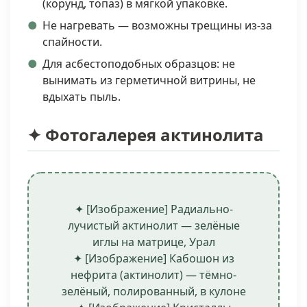
(корунд, топаз) в мягкой упаковке.
Не нагревать — возможны трещины из-за
спайности.
Для асбестоподобных образцов: не
вынимать из герметичной витрины, не
вдыхать пыль.
✦ Фотогалерея актинолита
✦ [Изображение] Радиально-
лучистый актинолит — зелёные
иглы на матрице, Урал
✦ [Изображение] Кабошон из
нефрита (актинолит) — тёмно-
зелёный, полированный, в кулоне