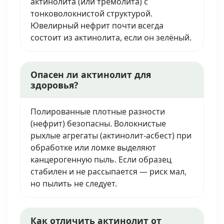
актинолита (или тремолита) с
тонковолокнистой структурой.
Ювелирный нефрит почти всегда
состоит из актинолита, если он зелёный.
Опасен ли актинолит для
здоровья?
Полированные плотные разности
(нефрит) безопасны. Волокнистые
рыхлые агрегаты (актинолит-асбест) при
обработке или ломке выделяют
канцерогенную пыль. Если образец
стабилен и не рассыпается — риск мал,
но пылить не следует.
Как отличить актинолит от