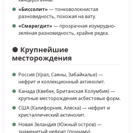
«Биссолит»
— тонковолокнистая
разновидность, похожая на вату.
«Смарагдит»
— прозрачная изумрудно-
зелёная разновидность, крайне редка.
● Крупнейшие
месторождения
Россия (Урал, Саяны, Забайкалье) —
нефрит и коллекционный актинолит.
Канада (Квебек, Британская Колумбия) —
крупные месторождения асбестовых форм.
США (Калифорния, Аляска) — нефрит и
кристаллический актинолит.
Новая Зеландия (Южный остров) —
знаменитый нефрит (поунаму).