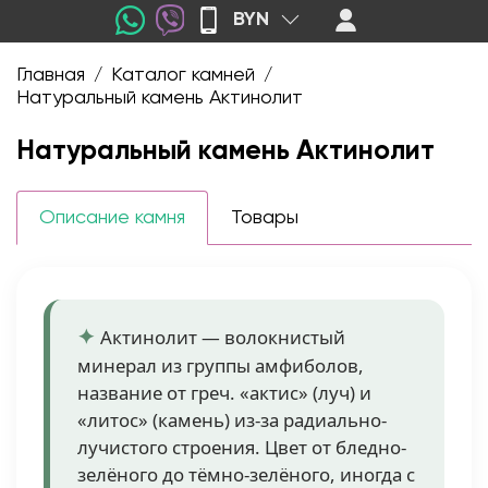
BYN
Главная
Каталог камней
/
/
Натуральный камень Актинолит
Натуральный камень Актинолит
Описание камня
Товары
Актинолит — волокнистый
минерал из группы амфиболов,
название от греч. «актис» (луч) и
«литос» (камень) из-за радиально-
лучистого строения. Цвет от бледно-
зелёного до тёмно-зелёного, иногда с