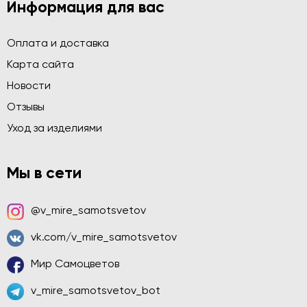
Информация для вас
Оплата и доставка
Карта сайта
Новости
Отзывы
Уход за изделиями
Мы в сети
@v_mire_samotsvetov
vk.com/v_mire_samotsvetov
Мир Самоцветов
v_mire_samotsvetov_bot