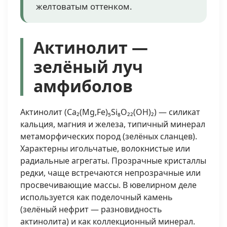
желтоватым оттенком.
Актинолит —
зелёный луч
амфиболов
Актинолит (Ca₂(Mg,Fe)₅Si₈O₂₂(OH)₂) — силикат
кальция, магния и железа, типичный минерал
метаморфических пород (зелёных сланцев).
Характерны игольчатые, волокнистые или
радиальные агрегаты. Прозрачные кристаллы
редки, чаще встречаются непрозрачные или
просвечивающие массы. В ювелирном деле
используется как поделочный камень
(зелёный нефрит — разновидность
актинолита) и как коллекционный минерал.