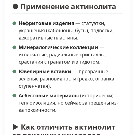
● Применение актинолита
Нефритовые изделия
— статуэтки,
украшения (кабошоны, бусы), подвески,
декоративные пластины.
Минералогические коллекции
—
игольчатые, радиальные кристаллы,
срастания с гранатом и эпидотом.
Ювелирные вставки
— прозрачные
зелёные разновидности (редко, огранка
ступенчатая).
Асбестовые материалы
(исторически) —
теплоизоляция, но сейчас запрещены из-
за токсичности.
► Как отличить актинолит