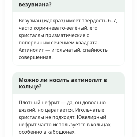
везувиана?
Везувиан (идокраз) имеет твёрдость 6–7,
часто коричневато-зелёный, его
кристаллы призматические с
поперечным сечением квадрата.
Актинолит — игольчатый, спайность
совершенная.
Можно ли носить актинолит в
кольце?
Плотный нефрит — да, он довольно
вязкий, но царапается. Игольчатые
кристаллы не подходят. Ювелирный
нефрит часто используется в кольцах,
особенно в кабошонах.