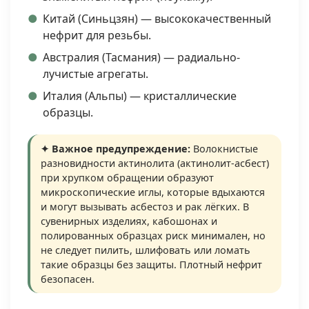
Китай (Синьцзян) — высококачественный
нефрит для резьбы.
Австралия (Тасмания) — радиально-
лучистые агрегаты.
Италия (Альпы) — кристаллические
образцы.
✦ Важное предупреждение:
Волокнистые
разновидности актинолита (актинолит-асбест)
при хрупком обращении образуют
микроскопические иглы, которые вдыхаются
и могут вызывать асбестоз и рак лёгких. В
сувенирных изделиях, кабошонах и
полированных образцах риск минимален, но
не следует пилить, шлифовать или ломать
такие образцы без защиты. Плотный нефрит
безопасен.