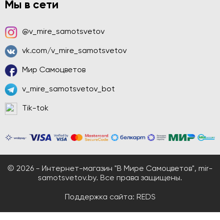
Мы в сети
@v_mire_samotsvetov
vk.com/v_mire_samotsvetov
Мир Самоцветов
v_mire_samotsvetov_bot
Tik-tok
© 2026 - Интернет-магазин "В Мире Самоцветов", mir-
samotsvetov.by. Все права защищены.
Поддержка сайта:
REDS