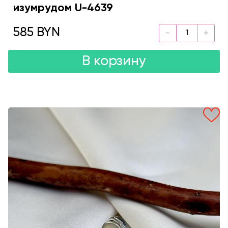
изумрудом U-4639
585 BYN
В корзину