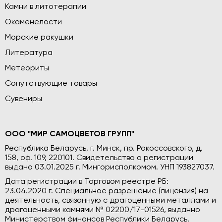
Камни в литотерапии
Окаменелости
Морские ракушки
Литература
Метеориты
Сопутствующие товары
Сувениры
ООО "МИР САМОЦВЕТОВ ГРУПП"
Республика Беларусь, г. Минск, пр. Рокоссовского, д.
158, оф. 109, 220101. Свидетельство о регистрации
выдано 03.01.2025 г. Мингорисполкомом. УНП 193827037.
Дата регистрации в Торговом реестре РБ:
23.04.2020 г. Специальное разрешение (лицензия) на
деятельность, связанную с драгоценными металлами и
драгоценными камнями № 02200/17-01526, выданно
Министерством финансов Республики Беларусь.