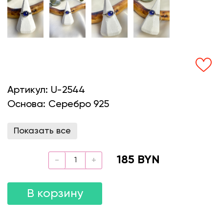
Артикул:
U-2544
Основа:
Серебро 925
Показать все
185 BYN
В корзину